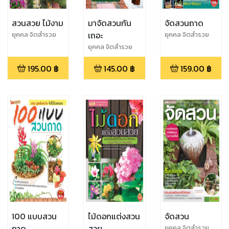
สวนสวย ไม้งาม
มาจัดสวนกัน
จัดสวนถาด
เถอะ
ยุคคล จิตสำรวย
ยุคคล จิตสำรวย
ยุคคล จิตสำรวย
195.00
฿
145.00
฿
159.00
฿
100 แบบสวน
ไม้ดอกแต่งสวน
จัดสวน
ถาด
สวย
ยุคคล จิตสำรวย