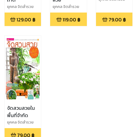
ยุคคล จิตสำรวย
ยุคคล จิตสำรวย
129.00
฿
119.00
฿
79.00
฿
จัดสวนสวยใน
พื้นที่จำกัด
ยุคคล จิตสำรวย
79.00
฿