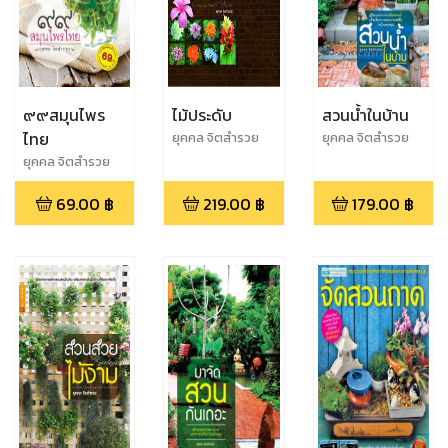
๙๙สมุนไพร
ไม้ประดับ
สวนน้ำในบ้าน
ไทย
ยุคคล จิตสำรวย
ยุคคล จิตสำรวย
ยุคคล จิตสำรวย
69.00
฿
219.00
฿
179.00
฿