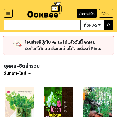
จัดการอีบุ๊ก
(
0
)
ทั้งหมด
โอนย้ายอีบุ๊กไป Pinto ได้แล้ววันนี้ กดเลย
รับทันทีโค้ดลด ซื้อและอ่านได้ต่อเนื่องที่ Pinto
ยุคคล-จิตสำรวย
วันที่เก่า-ใหม่