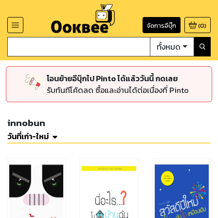
จัดการอีบุ๊ก
(
0
)
ทั้งหมด
โอนย้ายอีบุ๊กไป Pinto ได้แล้ววันนี้ กดเลย
รับทันทีโค้ดลด ซื้อและอ่านได้ต่อเนื่องที่ Pinto
innobun
วันที่เก่า-ใหม่