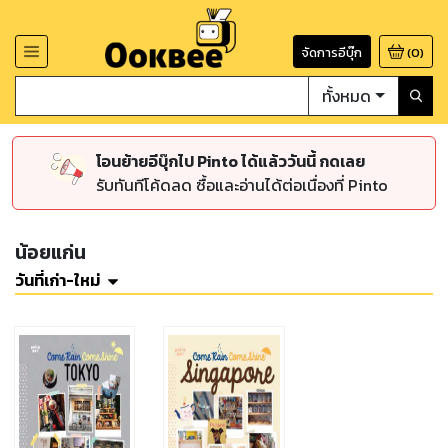
จัดการอีบุ๊ก
(
0
)
ทั้งหมด
โอนย้ายอีบุ๊กไป Pinto ได้แล้ววันนี้ กดเลย
รับทันทีโค้ดลด ซื้อและอ่านได้ต่อเนื่องที่ Pinto
น้อยแก่น
วันที่เก่า-ใหม่