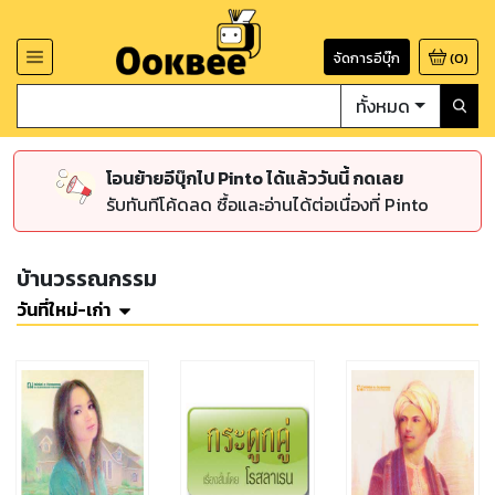
จัดการอีบุ๊ก
(
0
)
ทั้งหมด
โอนย้ายอีบุ๊กไป Pinto ได้แล้ววันนี้ กดเลย
รับทันทีโค้ดลด ซื้อและอ่านได้ต่อเนื่องที่ Pinto
บ้านวรรณกรรม
วันที่ใหม่-เก่า