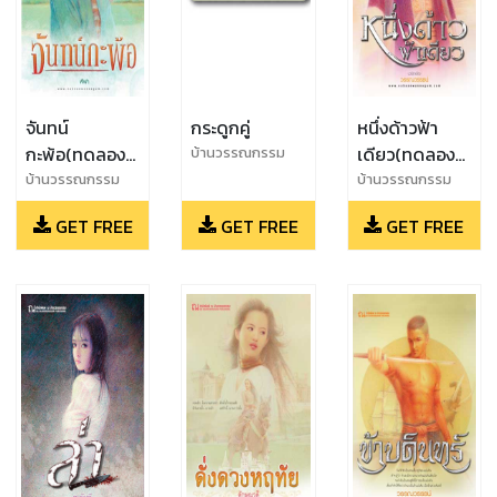
จันทน์
กระดูกคู่
หนึ่งด้าวฟ้า
กะพ้อ(ทดลอง
เดียว(ทดลอง
บ้านวรรณกรรม
อ่าน)
อ่าน)
บ้านวรรณกรรม
บ้านวรรณกรรม
GET FREE
GET FREE
GET FREE