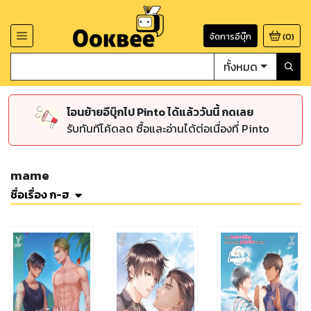
จัดการอีบุ๊ก
(
0
)
ทั้งหมด
โอนย้ายอีบุ๊กไป Pinto ได้แล้ววันนี้ กดเลย
รับทันทีโค้ดลด ซื้อและอ่านได้ต่อเนื่องที่ Pinto
mame
ชื่อเรื่อง ก-ฮ