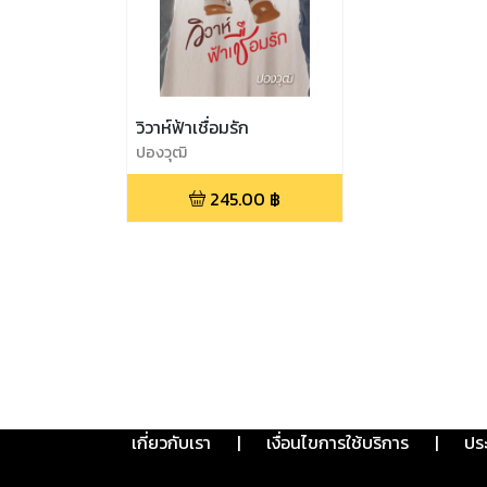
วิวาห์ฟ้าเชื่อมรัก
ปองวุฒิ
245.00
฿
เกี่ยวกับเรา
|
เงื่อนไขการใช้บริการ
|
ปร