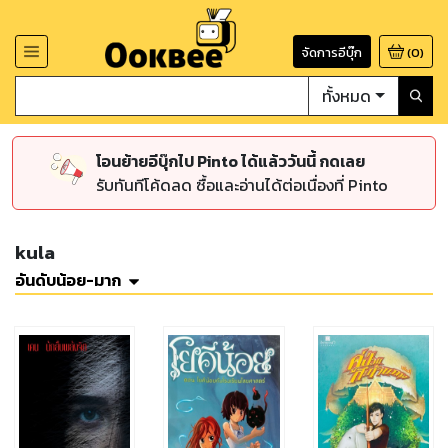
จัดการอีบุ๊ก
(
0
)
ทั้งหมด
โอนย้ายอีบุ๊กไป Pinto ได้แล้ววันนี้ กดเลย
รับทันทีโค้ดลด ซื้อและอ่านได้ต่อเนื่องที่ Pinto
kula
อันดับน้อย-มาก