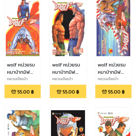
wolf หน่วยรบ
wolf หน่วยรบ
wolf หน่วยรบ
หมาป่าทมิฬ
หมาป่าทมิฬ
หมาป่าทมิฬ
เล่ม 14
เล่ม 13
เล่ม 12
หยวนเจียเป่า
หยวนเจียเป่า
หยวนเจียเป่า
55.00
฿
55.00
฿
55.00
฿