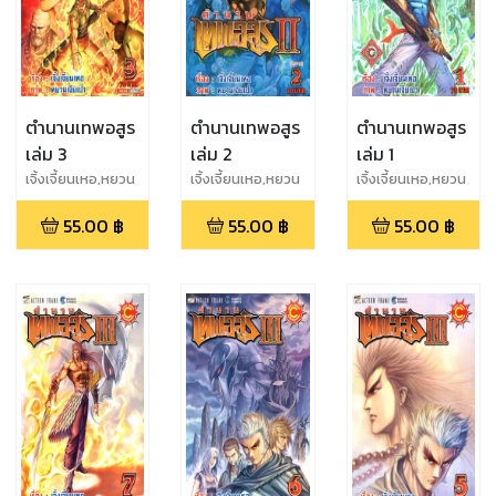
ตำนานเทพอสูร
ตำนานเทพอสูร
ตำนานเทพอสูร
เล่ม 3
เล่ม 2
เล่ม 1
เจิ้งเจี้ยนเหอ,หยวน
เจิ้งเจี้ยนเหอ,หยวน
เจิ้งเจี้ยนเหอ,หยวน
เจียเป่า
เจียเป่า
เจียเป่า
55.00
฿
55.00
฿
55.00
฿