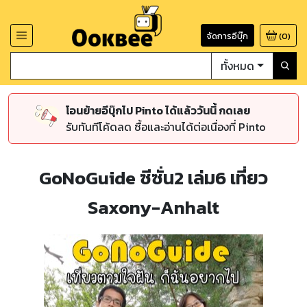
จัดการอีบุ๊ก
(
0
)
ทั้งหมด
โอนย้ายอีบุ๊กไป Pinto ได้แล้ววันนี้ กดเลย
รับทันทีโค้ดลด ซื้อและอ่านได้ต่อเนื่องที่ Pinto
GoNoGuide ซีซั่น2 เล่ม6 เที่ยว
Saxony-Anhalt