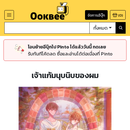
จัดการอีบุ๊ก
(
0
)
ทั้งหมด
โอนย้ายอีบุ๊กไป Pinto ได้แล้ววันนี้ กดเลย
รับทันทีโค้ดลด ซื้อและอ่านได้ต่อเนื่องที่ Pinto
เจ้าแก้มนุบนิบของผม