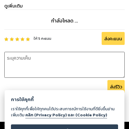
ดูเพิ่มเติม
กำลังโหลด ...
ส่งคะแนน
ให้
5
คะแนน
ส่งรีวิว
การใช้คุกกี้
เราใช้คุกกี้เพื่อให้ทุกคนได้ประสบการณ์การใช้งานที่ดียิ่งขึ้นอ่าน
เพิ่มเติม
คลิก (Privacy Policy) และ (Cookie Policy)
Copyright ©
2026
Storylog Co., Ltd. - สตอรี่ล็อกขอสงวนสิทธิ์ไม่รับผิดชอบ