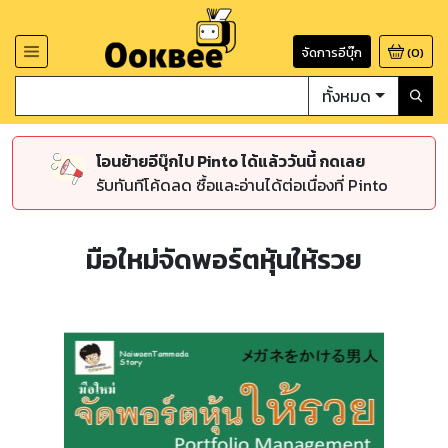
จัดการอีบุ๊ก
(
0
)
ทั้งหมด
โอนย้ายอีบุ๊กไป Pinto ได้แล้ววันนี้ กดเลย
รับทันทีโค้ดลด ซื้อและอ่านได้ต่อเนื่องที่ Pinto
มือใหม่จัดพอร์ตหุ้นให้รวย