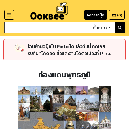
จัดการอีบุ๊ก
(
0
)
ทั้งหมด
โอนย้ายอีบุ๊กไป Pinto ได้แล้ววันนี้ กดเลย
รับทันทีโค้ดลด ซื้อและอ่านได้ต่อเนื่องที่ Pinto
ท่องแดนพุทธภูมิ