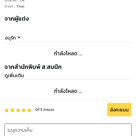
ประเทศ
:
TH
ภาษา
:
Thai
จากผู้แต่ง
อนุรัก
กำลังโหลด ...
จากสำนักพิมพ์ ส.สมนึก
ดูเพิ่มเติม
กำลังโหลด ...
ส่งคะแนน
ให้
5
คะแนน