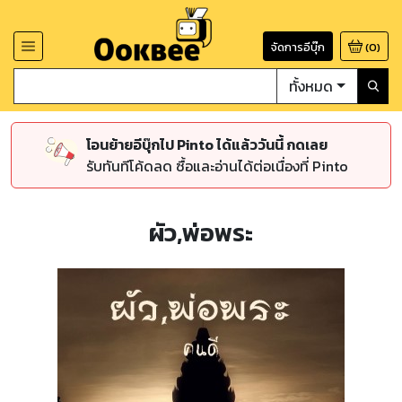
จัดการอีบุ๊ก
(
0
)
ทั้งหมด
โอนย้ายอีบุ๊กไป Pinto ได้แล้ววันนี้ กดเลย
รับทันทีโค้ดลด ซื้อและอ่านได้ต่อเนื่องที่ Pinto
ผัว,พ่อพระ