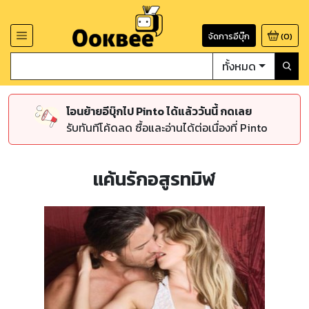
จัดการอีบุ๊ก
(
0
)
ทั้งหมด
โอนย้ายอีบุ๊กไป Pinto ได้แล้ววันนี้ กดเลย
รับทันทีโค้ดลด ซื้อและอ่านได้ต่อเนื่องที่ Pinto
แค้นรักอสูรทมิฬ