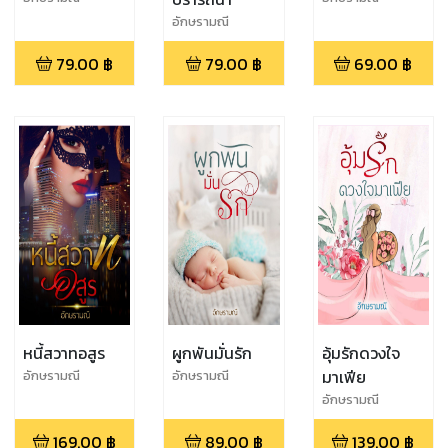
อักษรามณี
79.00
฿
79.00
฿
69.00
฿
หนี้สวาทอสูร
ผูกพันมั่นรัก
อุ้มรักดวงใจ
มาเฟีย
อักษรามณี
อักษรามณี
อักษรามณี
169.00
฿
89.00
฿
139.00
฿