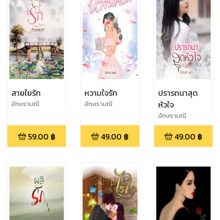
สายใยรัก
หวามใจรัก
ปรารถนาสุด
หัวใจ
อักษรามณี
อักษรามณี
อักษรามณี
59.00
฿
49.00
฿
49.00
฿