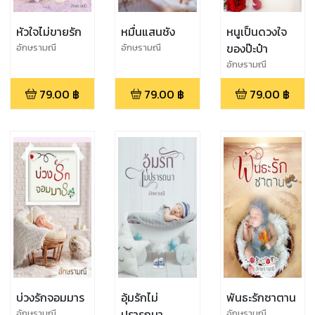
หัวใจไม่ขายรัก
หมื่นแสนชัง
หนูเป็นดวงใจ
ของป๊ะป๋า
อักษรามณี
อักษรามณี
อักษรามณี
79.00
฿
79.00
฿
79.00
฿
บ่วงรักจอมมาร
อุ้มรักไม่
พันธะรักซาตาน
ปรารถนา
อักษรามณี
อักษรามณี