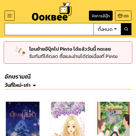
จัดการอีบุ๊ก
(
0
)
ทั้งหมด
โอนย้ายอีบุ๊กไป Pinto ได้แล้ววันนี้ กดเลย
รับทันทีโค้ดลด ซื้อและอ่านได้ต่อเนื่องที่ Pinto
อักษรามณี
วันที่ใหม่-เก่า