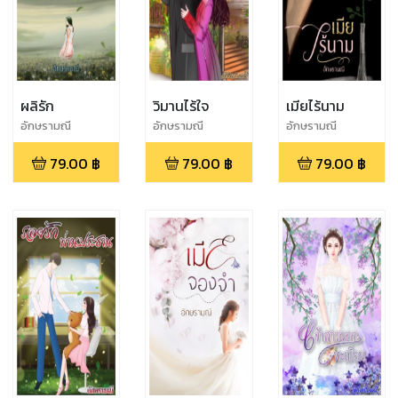
ผลิรัก
วิมานไร้ใจ
เมียไร้นาม
อักษรามณี
อักษรามณี
อักษรามณี
79.00
฿
79.00
฿
79.00
฿