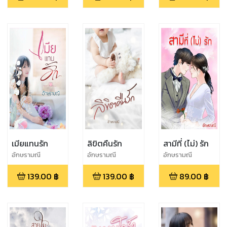
เมียแทนรัก
ลิขิตคืนรัก
สามีที่ (ไม่) รัก
อักษรามณี
อักษรามณี
อักษรามณี
139.00
฿
139.00
฿
89.00
฿