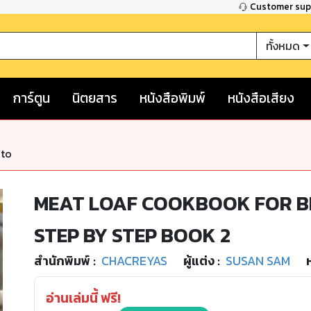
Customer su
ทั้งหมด
การ์ตูน
นิตยสาร
หนังสือพิมพ์
หนังสือเสียง
nto
MEAT LOAF COOKBOOK FOR B
STEP BY STEP BOOK 2
สำนักพิมพ์
:
CHACREYAS
ผู้แต่ง :
SUSAN SAM
อ่านเล่มนี้ ฟรี!