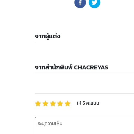
จากผู้แต่ง
จากสำนักพิมพ์ CHACREYAS
ให้
5
คะแนน