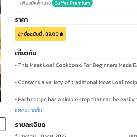
เพียงมีแพ็กเกจ
Buffet Premium
ราคา
ซื้อฉบับนี้
:
89.00
฿
เกี่ยวกับ
• This Meat Loaf Cookbook: For Beginners Made E
• Contains a variety of traditional Meat Loaf recip
• Each recipe has a simple step that can be easily 
แสดงมากขึ้น
• You will find Meat Loaf cooking interesting and 
รายละเอียด
• Your hands will make a deep impression on your 
วันวางขาย
:
10 พ.ย. 2022
ขนา