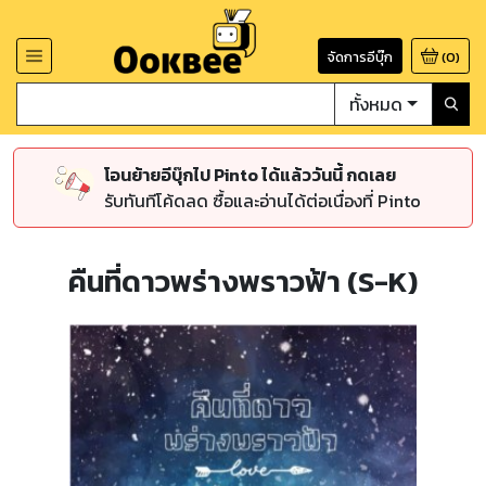
จัดการอีบุ๊ก
(
0
)
ทั้งหมด
โอนย้ายอีบุ๊กไป Pinto ได้แล้ววันนี้ กดเลย
รับทันทีโค้ดลด ซื้อและอ่านได้ต่อเนื่องที่ Pinto
คืนที่ดาวพร่างพราวฟ้า (S-K)