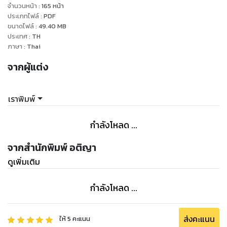
จำนวนหน้า
:
165
หน้า
ประเภทไฟล์
:
PDF
ขนาดไฟล์
:
49.40
MB
ประเทศ
:
TH
ภาษา
:
Thai
จากผู้แต่ง
เราพิมพ์
กำลังโหลด ...
จากสำนักพิมพ์ อติญา
ดูเพิ่มเติม
กำลังโหลด ...
ส่งคะแนน
ให้
5
คะแนน