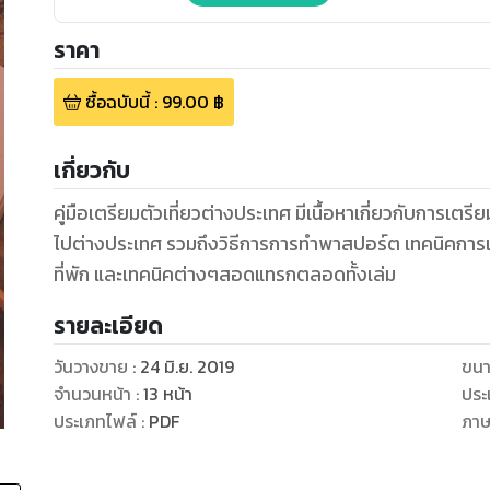
ราคา
ซื้อฉบับนี้
:
99.00
฿
เกี่ยวกับ
คู่มือเตรียมตัวเที่ยวต่างประเทศ มีเนื้อหาเกี่ยวกับการเต
ไปต่างประเทศ รวมถึงวิธีการการทำพาสปอร์ต เทคนิคการเล
ที่พัก และเทคนิคต่างๆสอดแทรกตลอดทั้งเล่ม
รายละเอียด
วันวางขาย
:
24 มิ.ย. 2019
ขนา
จำนวนหน้า
:
13
หน้า
ประ
ประเภทไฟล์
:
PDF
ภา