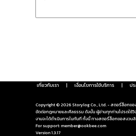
เกี่ยวกับเรา
|
เงื่อนไขการใช้บริการ
|
ปร
Copyright ©
2026
Storylog Co., Ltd. - สตอรี่ล็อกขอ
ขัดต่อกฎหมายและศีลธรรม ดังนั้น ผู้อ่านทุกท่านโปรดใ
งานจะได้ดำเนินการในทันที ทั้งนี้ ทางสตอรี่ล็อกขอสงวนลิ
For support: member@ookbee.com
Version
1.3.17