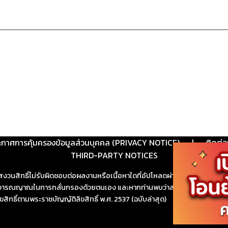
ะกาศการคุ้มครองข้อมูลส่วนบุคคล (PRIVACY NOTICE)
|
ติดต่อ
THIRD-PARTY NOTICES
สงวนสิทธิ์ไม่รับผิดชอบต่อผลงานหรือเนื้อหาใดที่อัปโหลดผ่านเว็บไซต์และปร
ช้วิจารณญาณในการกลั่นกรองด้วยตนเอง และหากท่านพบว่าส่วนหนึ่งส่วนใดขัดต
ขสิทธิ์ตามพระราชบัญญัติลิขสิทธิ์ พ.ศ. 2537 (ฉบับล่าสุด)