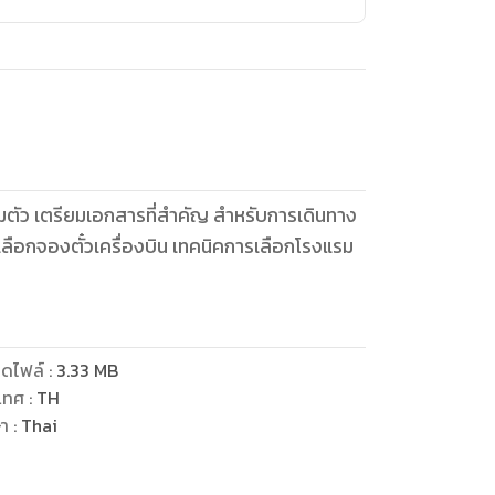
รียมตัว เตรียมเอกสารที่สำคัญ สำหรับการเดินทาง
ือกจองตั๋วเครื่องบิน เทคนิคการเลือกโรงแรม
ดไฟล์
:
3.33
MB
เทศ
:
TH
ษา
:
Thai