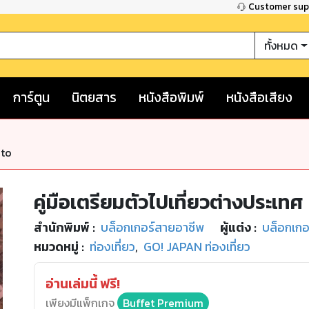
Customer su
ทั้งหมด
การ์ตูน
นิตยสาร
หนังสือพิมพ์
หนังสือเสียง
nto
คู่มือเตรียมตัวไปเที่ยวต่างประเทศ
สำนักพิมพ์
:
บล็อกเกอร์สายอาชีพ
ผู้แต่ง :
บล็อกเกอ
หมวดหมู่
:
ท่องเที่ยว
,
GO! JAPAN ท่องเที่ยว
อ่านเล่มนี้ ฟรี!
เพียงมีแพ็กเกจ
Buffet Premium