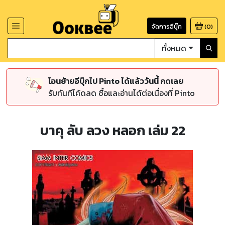
จัดการอีบุ๊ก
(
0
)
ทั้งหมด
โอนย้ายอีบุ๊กไป Pinto ได้แล้ววันนี้ กดเลย
รับทันทีโค้ดลด ซื้อและอ่านได้ต่อเนื่องที่ Pinto
บาคุ ลับ ลวง หลอก เล่ม 22