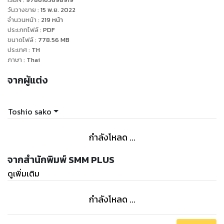
วันวางขาย
:
15 พ.ย. 2022
จำนวนหน้า
:
219
หน้า
ประเภทไฟล์
:
PDF
ขนาดไฟล์
:
778.56
MB
ประเทศ
:
TH
ภาษา
:
Thai
จากผู้แต่ง
Toshio sako
กำลังโหลด ...
จากสำนักพิมพ์ SMM PLUS
ดูเพิ่มเติม
กำลังโหลด ...