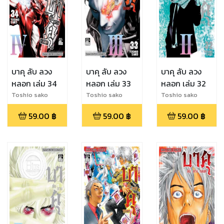
บาคุ ลับ ลวง
บาคุ ลับ ลวง
บาคุ ลับ ลวง
หลอก เล่ม 34
หลอก เล่ม 33
หลอก เล่ม 32
Toshio sako
Toshio sako
Toshio sako
59.00
฿
59.00
฿
59.00
฿