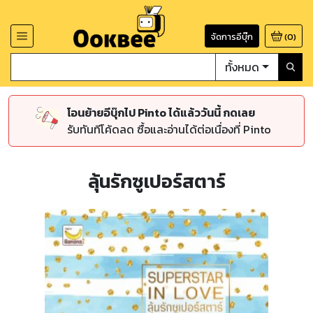
จัดการอีบุ๊ก
(
0
)
ทั้งหมด
โอนย้ายอีบุ๊กไป Pinto ได้แล้ววันนี้ กดเลย
รับทันทีโค้ดลด ซื้อและอ่านได้ต่อเนื่องที่ Pinto
ลุ้นรักซูเปอร์สตาร์