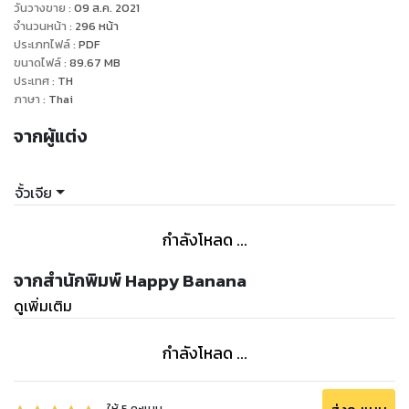
วันวางขาย
:
09 ส.ค. 2021
จำนวนหน้า
:
296
หน้า
ประเภทไฟล์
:
PDF
ขนาดไฟล์
:
89.67
MB
ประเทศ
:
TH
ภาษา
:
Thai
จากผู้แต่ง
จั้วเจีย
กำลังโหลด ...
จากสำนักพิมพ์ Happy Banana
ดูเพิ่มเติม
กำลังโหลด ...
ให้
5
คะแนน