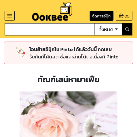
จัดการอีบุ๊ก
(
0
)
ทั้งหมด
โอนย้ายอีบุ๊กไป Pinto ได้แล้ววันนี้ กดเลย
รับทันทีโค้ดลด ซื้อและอ่านได้ต่อเนื่องที่ Pinto
ทัณฑ์เสน่หามาเฟีย