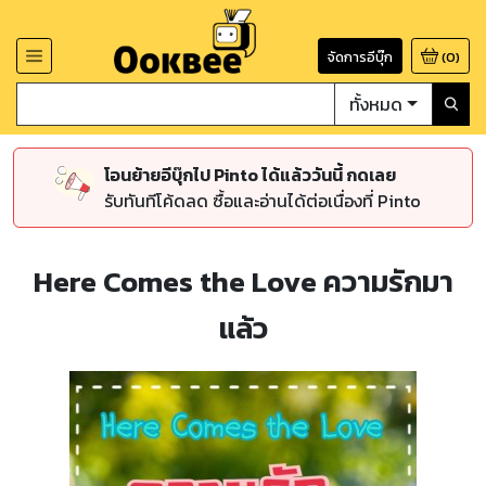
จัดการอีบุ๊ก
(
0
)
ทั้งหมด
โอนย้ายอีบุ๊กไป Pinto ได้แล้ววันนี้ กดเลย
รับทันทีโค้ดลด ซื้อและอ่านได้ต่อเนื่องที่ Pinto
Here Comes the Love ความรักมา
แล้ว