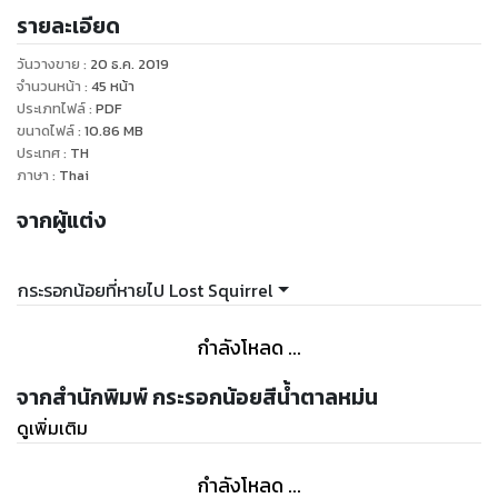
รายละเอียด
วันวางขาย
:
20 ธ.ค. 2019
จำนวนหน้า
:
45
หน้า
ประเภทไฟล์
:
PDF
ขนาดไฟล์
:
10.86
MB
ประเทศ
:
TH
ภาษา
:
Thai
จากผู้แต่ง
กระรอกน้อยที่หายไป Lost Squirrel
กำลังโหลด ...
จากสำนักพิมพ์ กระรอกน้อยสีน้ำตาลหม่น
ดูเพิ่มเติม
กำลังโหลด ...