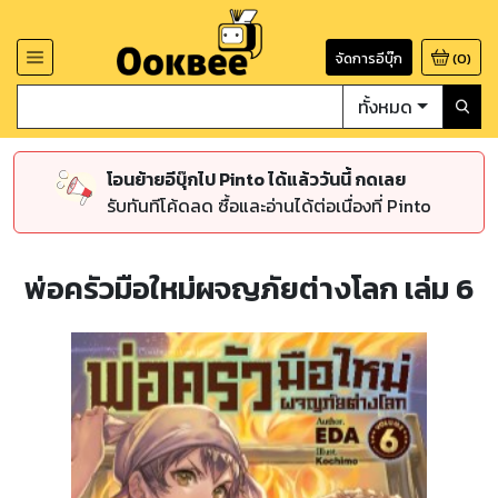
จัดการอีบุ๊ก
(
0
)
ทั้งหมด
โอนย้ายอีบุ๊กไป Pinto ได้แล้ววันนี้ กดเลย
รับทันทีโค้ดลด ซื้อและอ่านได้ต่อเนื่องที่ Pinto
พ่อครัวมือใหม่ผจญภัยต่างโลก เล่ม 6