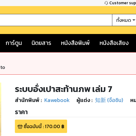
Customer su
ทั้งหมด
การ์ตูน
นิตยสาร
หนังสือพิมพ์
หนังสือเสียง
nto
ระบบอั่งเปาสะท้านภพ เล่ม 7
สำนักพิมพ์
:
Kawebook
ผู้แต่ง :
知新 (จือซิน)
หม
ราคา
ซื้อฉบับนี้
:
170.00
฿