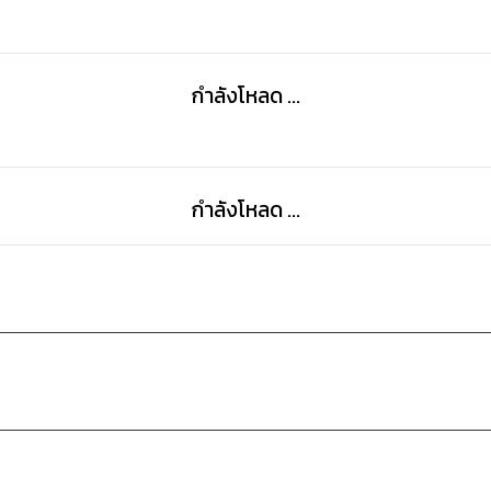
ความสัมพันธ์ของเย่จื่อเฉินและเหล่าเทพจะเป็นอย่างไรต่อ
กำลังโหลด ...
กำลังโหลด ...