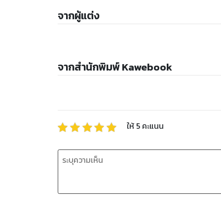
จากผู้แต่ง
จากสำนักพิมพ์ Kawebook
ให้
5
คะแนน