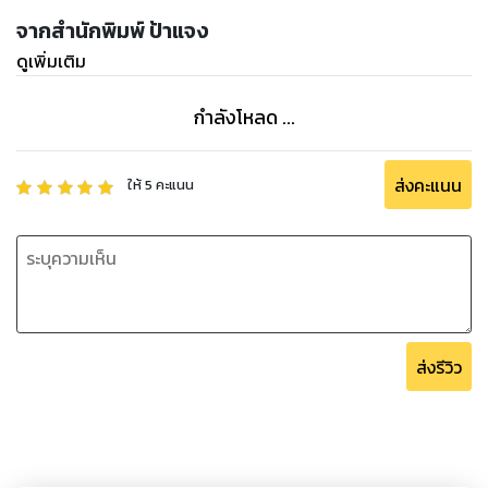
จากสำนักพิมพ์ ป้าแจง
ดูเพิ่มเติม
กำลังโหลด ...
ส่งคะแนน
ให้
5
คะแนน
ส่งรีวิว