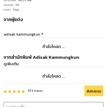
ขนาดไฟล์
:
36.07
MB
ประเทศ
:
TH
ภาษา
:
Thai
จากผู้แต่ง
adisak kammungkun
กำลังโหลด ...
จากสำนักพิมพ์ Adisak Kammungkun
ดูเพิ่มเติม
กำลังโหลด ...
ส่งคะแนน
ให้
5
คะแนน