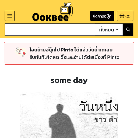
จัดการอีบุ๊ก
(
0
)
ทั้งหมด
โอนย้ายอีบุ๊กไป Pinto ได้แล้ววันนี้ กดเลย
รับทันทีโค้ดลด ซื้อและอ่านได้ต่อเนื่องที่ Pinto
some day