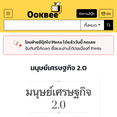
จัดการอีบุ๊ก
(
0
)
ทั้งหมด
โอนย้ายอีบุ๊กไป Pinto ได้แล้ววันนี้ กดเลย
รับทันทีโค้ดลด ซื้อและอ่านได้ต่อเนื่องที่ Pinto
มนุษย์เศรษฐกิจ 2.0