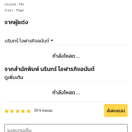
ประเทศ
:
TH
ภาษา
:
Thai
จากผู้แต่ง
นรินทร์ โอฬารกิจอนันต์
กำลังโหลด ...
จากสำนักพิมพ์ นรินทร์ โอฬารกิจอนันต์
ดูเพิ่มเติม
กำลังโหลด ...
ส่งคะแนน
ให้
5
คะแนน