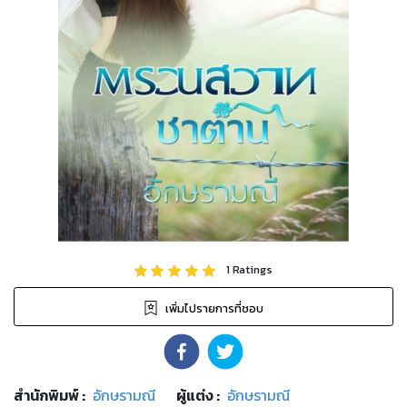
1
Ratings
เพิ่มไปรายการที่ชอบ
สำนักพิมพ์
:
อักษรามณี
ผู้แต่ง :
อักษรามณี