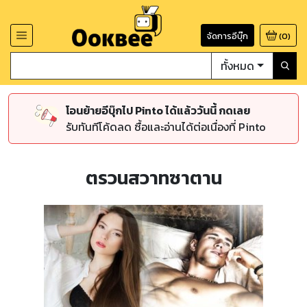
จัดการอีบุ๊ก
(
0
)
ทั้งหมด
โอนย้ายอีบุ๊กไป Pinto ได้แล้ววันนี้ กดเลย
รับทันทีโค้ดลด ซื้อและอ่านได้ต่อเนื่องที่ Pinto
ตรวนสวาทซาตาน