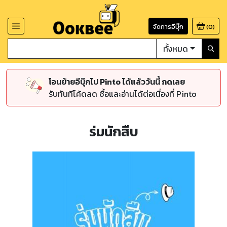
จัดการอีบุ๊ก
(
0
)
ทั้งหมด
โอนย้ายอีบุ๊กไป Pinto ได้แล้ววันนี้ กดเลย
รับทันทีโค้ดลด ซื้อและอ่านได้ต่อเนื่องที่ Pinto
ร่มนักสืบ