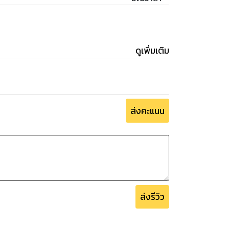
้นั้นไปจากนาง...
ดูเพิ่มเติม
ส่งคะแนน
ส่งรีวิว