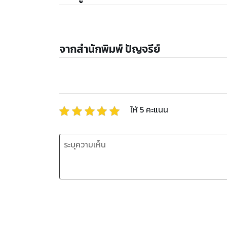
จากสำนักพิมพ์ ปัญจรีย์
ให้
5
คะแนน