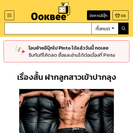
จัดการอีบุ๊ก
(
0
)
ทั้งหมด
โอนย้ายอีบุ๊กไป Pinto ได้แล้ววันนี้ กดเลย
รับทันทีโค้ดลด ซื้อและอ่านได้ต่อเนื่องที่ Pinto
เรื่องสั้น ฝากลูกสาวเข้าปากลุง