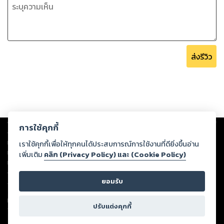
ส่งรีวิว
Copyright ©
2026
Storylog Co., Ltd. - สตอรี่ล็อกขอสงวนสิทธิ์ไม่รับผิดชอบ
การใช้คุกกี้
ต่อผลงานหรือเนื้อหาใดที่อัปโหลดผ่านเว็บไซต์และปรากฏว่าละเมิดสิทธิใน
ทรัพย์สินทางปัญญาของบุคคลอื่นหรือขัดต่อกฎหมายและศีลธรรม ดังนั้น ผู้อ่าน
เราใช้คุกกี้เพื่อให้ทุกคนได้ประสบการณ์การใช้งานที่ดียิ่งขึ้นอ่าน
ทุกท่านโปรดใช้วิจารณญาณในการกลั่นกรองด้วยตนเอง และหากท่านพบว่าส่วน
เพิ่มเติม
คลิก (Privacy Policy) และ (Cookie Policy)
หนึ่งส่วนใดขัดต่อกฎหมายและศีลธรรม กรุณาแจ้งมายังบริษัท เพื่อทีมงานจะได้
ดำเนินการในทันที ทั้งนี้ ทางสตอรี่ล็อกขอสงวนลิขสิทธิ์ตามพระราชบัญญัติ
ยอมรับ
ลิขสิทธิ์ พ.ศ. 2537 (ฉบับล่าสุด)
For support: member@ookbee.com
ปรับแต่งคุกกี้
Version
1.3.17