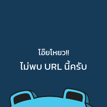
โอ๊ยโหยว!!
ไม่พบ URL นี้ครับ