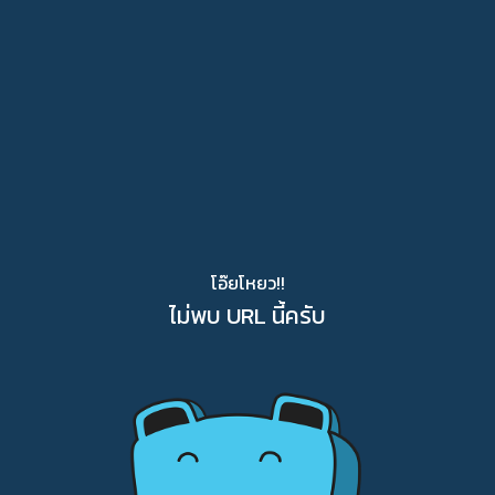
โอ๊ยโหยว!!
ไม่พบ URL นี้ครับ