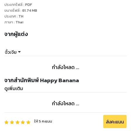
ประเภทไฟล์
:
PDF
ขนาดไฟล์
:
81.74
MB
ประเทศ
:
TH
ภาษา
:
Thai
จากผู้แต่ง
จั้วเจีย
กำลังโหลด ...
จากสำนักพิมพ์ Happy Banana
ดูเพิ่มเติม
กำลังโหลด ...
ส่งคะแนน
ให้
5
คะแนน