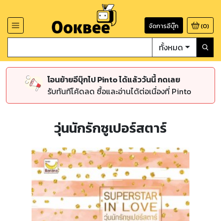
จัดการอีบุ๊ก
(
0
)
ทั้งหมด
โอนย้ายอีบุ๊กไป Pinto ได้แล้ววันนี้ กดเลย
รับทันทีโค้ดลด ซื้อและอ่านได้ต่อเนื่องที่ Pinto
วุ่นนักรักซูเปอร์สตาร์