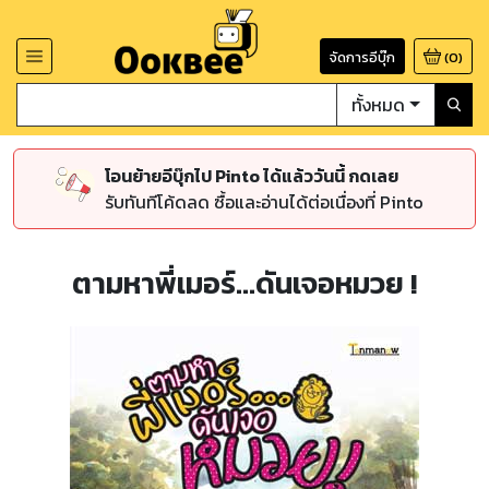
จัดการอีบุ๊ก
(
0
)
ทั้งหมด
โอนย้ายอีบุ๊กไป Pinto ได้แล้ววันนี้ กดเลย
รับทันทีโค้ดลด ซื้อและอ่านได้ต่อเนื่องที่ Pinto
ตามหาพี่เมอร์...ดันเจอหมวย !