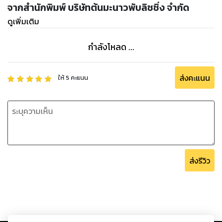
จากสำนักพิมพ์ บริษัทต้นมะนาวพับลิชชิ่ง จำกัด
ดูเพิ่มเติม
กำลังโหลด ...
ส่งคะแนน
ให้
5
คะแนน
ส่งรีวิว