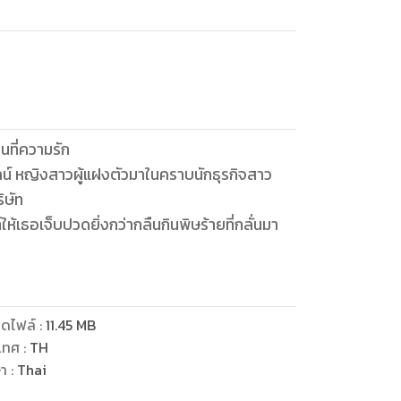
นที่ความรัก
ิษัท
ให้เธอเจ็บปวดยิ่งกว่ากลืนกินพิษร้ายที่กลั่นมา
ดไฟล์
:
11.45
MB
เทศ
:
TH
ษา
:
Thai