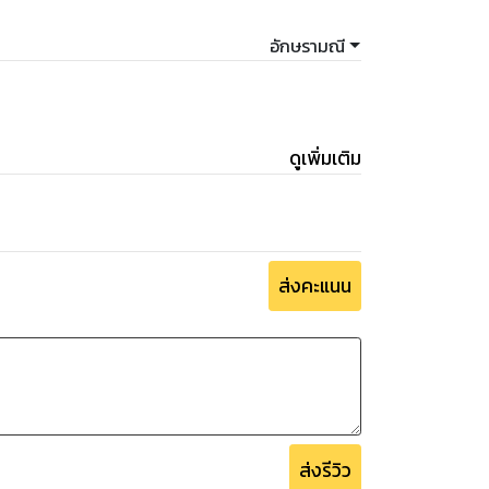
อักษรามณี
ดูเพิ่มเติม
ส่งคะแนน
ส่งรีวิว