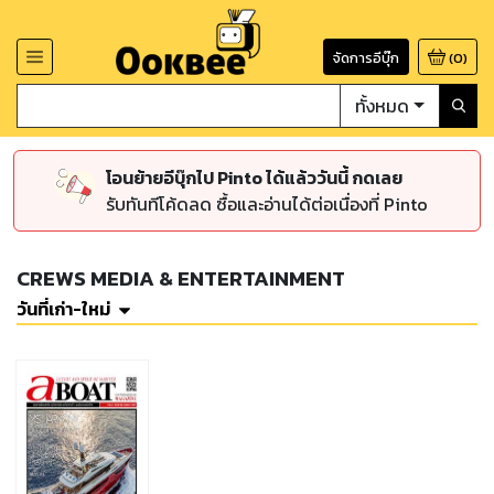
จัดการอีบุ๊ก
(
0
)
ทั้งหมด
โอนย้ายอีบุ๊กไป Pinto ได้แล้ววันนี้ กดเลย
รับทันทีโค้ดลด ซื้อและอ่านได้ต่อเนื่องที่ Pinto
CREWS MEDIA & ENTERTAINMENT
วันที่เก่า-ใหม่