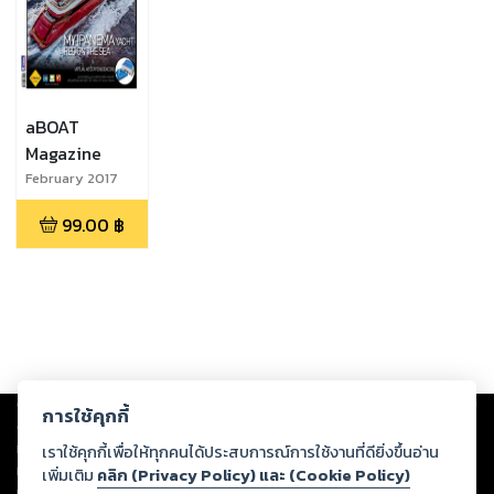
aBOAT
Magazine
February 2017
99.00
฿
Copyright ©
2026
Storylog Co., Ltd. - สตอรี่ล็อกขอสงวนสิทธิ์ไม่รับผิดชอบ
การใช้คุกกี้
ต่อผลงานหรือเนื้อหาใดที่อัปโหลดผ่านเว็บไซต์และปรากฏว่าละเมิดสิทธิใน
ทรัพย์สินทางปัญญาของบุคคลอื่นหรือขัดต่อกฎหมายและศีลธรรม ดังนั้น ผู้อ่าน
เราใช้คุกกี้เพื่อให้ทุกคนได้ประสบการณ์การใช้งานที่ดียิ่งขึ้นอ่าน
ทุกท่านโปรดใช้วิจารณญาณในการกลั่นกรองด้วยตนเอง และหากท่านพบว่าส่วน
เพิ่มเติม
คลิก (Privacy Policy) และ (Cookie Policy)
หนึ่งส่วนใดขัดต่อกฎหมายและศีลธรรม กรุณาแจ้งมายังบริษัท เพื่อทีมงานจะได้