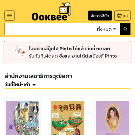
จัดการอีบุ๊ก
(
0
)
ทั้งหมด
โอนย้ายอีบุ๊กไป Pinto ได้แล้ววันนี้ กดเลย
รับทันทีโค้ดลด ซื้อและอ่านได้ต่อเนื่องที่ Pinto
สำนักงานเลขาธิการวุฒิสภา
วันที่ใหม่-เก่า