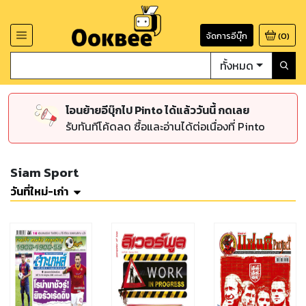
จัดการอีบุ๊ก
(
0
)
ทั้งหมด
โอนย้ายอีบุ๊กไป Pinto ได้แล้ววันนี้ กดเลย
รับทันทีโค้ดลด ซื้อและอ่านได้ต่อเนื่องที่ Pinto
Siam Sport
วันที่ใหม่-เก่า