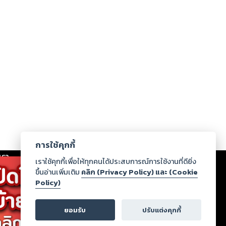
การใช้คุกกี้
เรา
|
ร่วมงานกับเรา
|
ดาวน์โหลด
|
เราใช้คุกกี้เพื่อให้ทุกคนได้ประสบการณ์การใช้งานที่ดียิ่ง
ขึ้นอ่านเพิ่มเติม
คลิก (Privacy Policy) และ (Cookie
Policy)
ากฏว่าละเมิดสิทธิในทรัพย์สินทางปัญญาของบุคคลอื่นหรือ
่อกฎหมายและศีลธรรม กรุณาแจ้งมายังบริษัท เพื่อทีม
ยอมรับ
ปรับแต่งคุกกี้