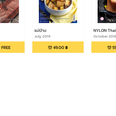
แม่บ้าน
NYLON Thai
July 2019
October 201
 FREE
49.00
฿
5