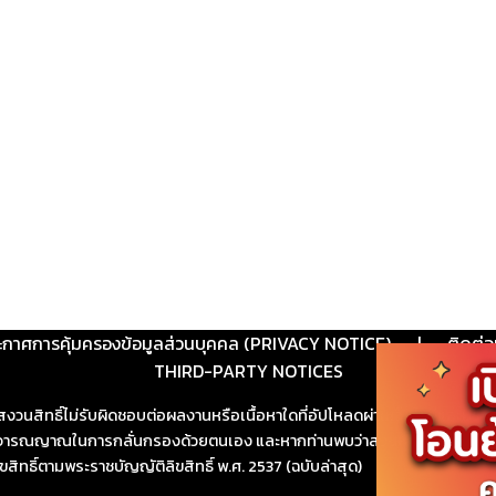
ะกาศการคุ้มครองข้อมูลส่วนบุคคล (PRIVACY NOTICE)
|
ติดต่อ
THIRD-PARTY NOTICES
สงวนสิทธิ์ไม่รับผิดชอบต่อผลงานหรือเนื้อหาใดที่อัปโหลดผ่านเว็บไซต์และปร
ช้วิจารณญาณในการกลั่นกรองด้วยตนเอง และหากท่านพบว่าส่วนหนึ่งส่วนใดขัดต
ขสิทธิ์ตามพระราชบัญญัติลิขสิทธิ์ พ.ศ. 2537 (ฉบับล่าสุด)