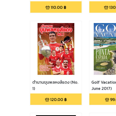
110.00
฿
130
ตำนานขุนพลหงส์แดง (No.
Golf Vacatio
1)
June 2017)
120.00
฿
99