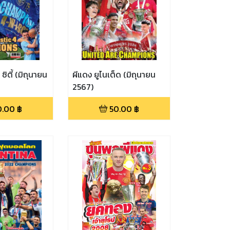
ิตี้ (มิถุนายน
ผีแดง ยูไนเต็ด (มิถุนายน
2567)
0.00
฿
50.00
฿