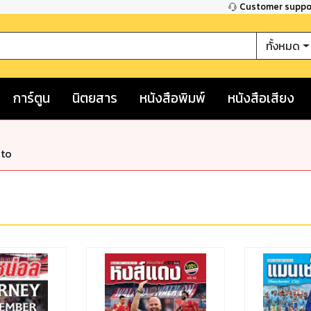
Customer supp
ทั้งหมด
การ์ตูน
นิตยสาร
หนังสือพิมพ์
หนังสือเสียง
nto