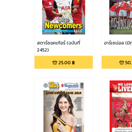
สตาร์ซอคเก้อร์ (ฉบับที่
อาร์เซน่อล (ม
2452)
25.00
฿
50