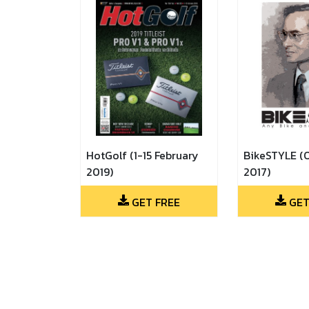
HotGolf (1-15 February
BikeSTYLE (
2019)
2017)
GET FREE
GET