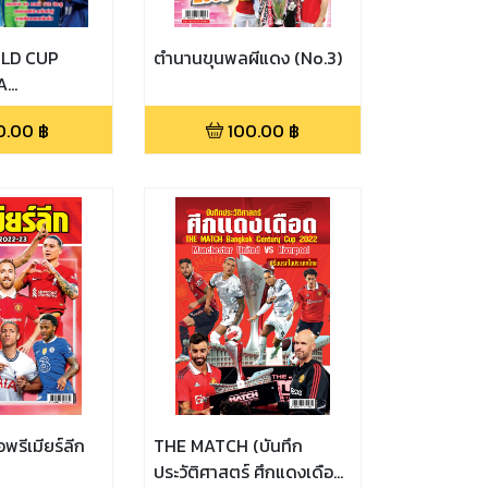
LD CUP
ตำนานขุนพลผีแดง (No.3)
A
Qatar 2022)
0.00
฿
100.00
฿
อพรีเมียร์ลีก
THE MATCH (บันทึก
ประวัติศาสตร์ ศึกแดงเดือด