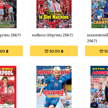
ิถุนายน 2567)
หงส์แดง (มิถุนายน 2567)
แมนเชสเตอร์ ซ
2567)
.00
฿
50.00
฿
5