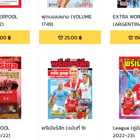
VERPOOL
ฟุตบอลสยาม (VOLUME
EXTRA WOR
2)
1749)
(ARGENTIN
CHAMPIONS 
.00
฿
25.00
฿
15
POOL
พรีเมียร์ลีก (ฉบับที่ 9)
League (คู่มื
1/22)
2022-23)