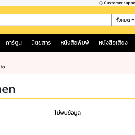
Customer supp
ทั้งหมด
การ์ตูน
นิตยสาร
หนังสือพิมพ์
หนังสือเสียง
nto
men
ไม่พบข้อมูล