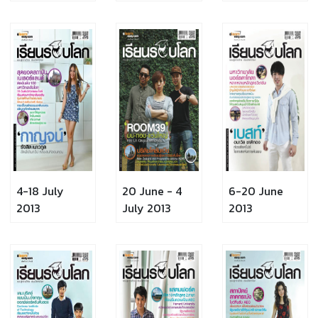
4-18 July
20 June - 4
6-20 June
2013
July 2013
2013