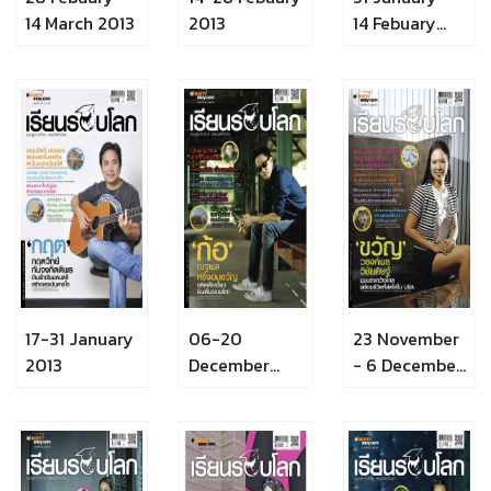
14 March 2013
2013
14 Febuary
2013
17-31 January
06-20
23 November
2013
December
- 6 December
2012
2012