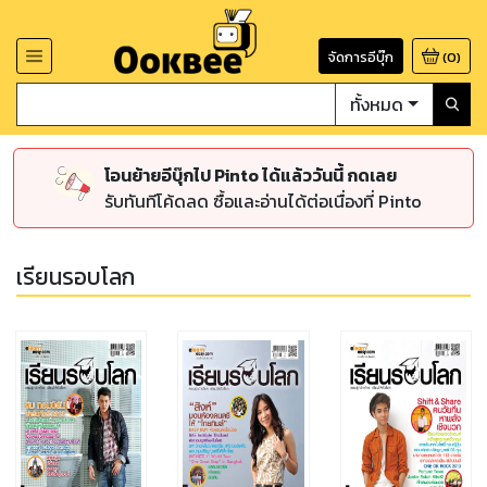
จัดการอีบุ๊ก
(
0
)
ทั้งหมด
โอนย้ายอีบุ๊กไป Pinto ได้แล้ววันนี้ กดเลย
รับทันทีโค้ดลด ซื้อและอ่านได้ต่อเนื่องที่ Pinto
เรียนรอบโลก