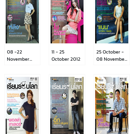
08 -22
11 - 25
25 October -
November
October 2012
08 November
2012
2012