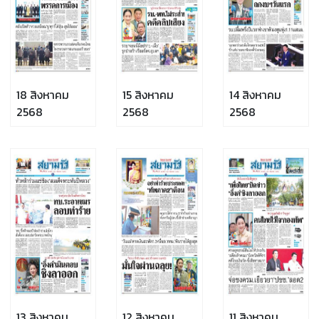
18 สิงหาคม
15 สิงหาคม
14 สิงหาคม
2568
2568
2568
13 สิงหาคม
12 สิงหาคม
11 สิงหาคม