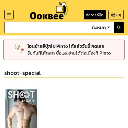
จัดการอีบุ๊ก
(
0
)
ทั้งหมด
โอนย้ายอีบุ๊กไป Pinto ได้แล้ววันนี้ กดเลย
รับทันทีโค้ดลด ซื้อและอ่านได้ต่อเนื่องที่ Pinto
shoot-special