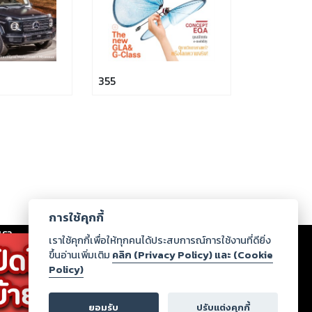
355
การใช้คุกกี้
เรา
|
ร่วมงานกับเรา
|
ดาวน์โหลด
|
เราใช้คุกกี้เพื่อให้ทุกคนได้ประสบการณ์การใช้งานที่ดียิ่ง
ขึ้นอ่านเพิ่มเติม
คลิก (Privacy Policy) และ (Cookie
Policy)
ากฏว่าละเมิดสิทธิในทรัพย์สินทางปัญญาของบุคคลอื่นหรือ
่อกฎหมายและศีลธรรม กรุณาแจ้งมายังบริษัท เพื่อทีม
ยอมรับ
ปรับแต่งคุกกี้