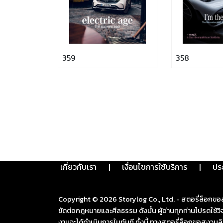
359
358
เกี่ยวกับเรา
|
เงื่อนไขการใช้บริการ
|
ปร
Copyright ©
2026
Storylog Co., Ltd. - สตอรี่ล็อกขอ
ขัดต่อกฎหมายและศีลธรรม ดังนั้น ผู้อ่านทุกท่านโปรดใ
งานจะได้ดำเนินการในทันที ทั้งนี้ ทางสตอรี่ล็อกขอสงวนลิ