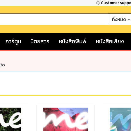
Customer supp
ทั้งหมด
การ์ตูน
นิตยสาร
หนังสือพิมพ์
หนังสือเสียง
nto