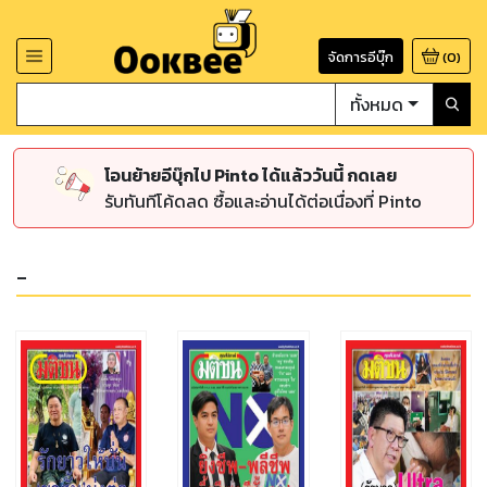
จัดการอีบุ๊ก
(
0
)
ทั้งหมด
โอนย้ายอีบุ๊กไป Pinto ได้แล้ววันนี้ กดเลย
รับทันทีโค้ดลด ซื้อและอ่านได้ต่อเนื่องที่ Pinto
-