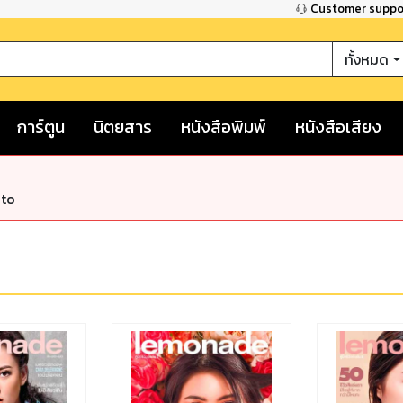
Customer supp
ทั้งหมด
การ์ตูน
นิตยสาร
หนังสือพิมพ์
หนังสือเสียง
nto