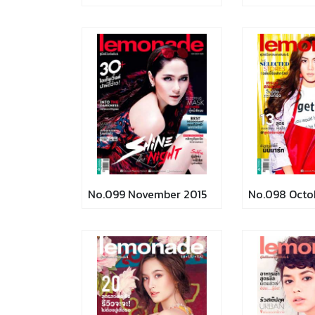
No.099 November 2015
No.098 Octo