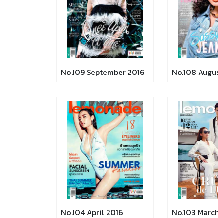
No.109 September 2016
No.108 Augu
No.104 April 2016
No.103 Marc