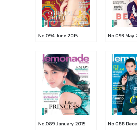
No.094 June 2015
No.093 May 
No.089 January 2015
No.088 Dece