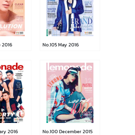
e 2016
No.105 May 2016
ary 2016
No.100 December 2015