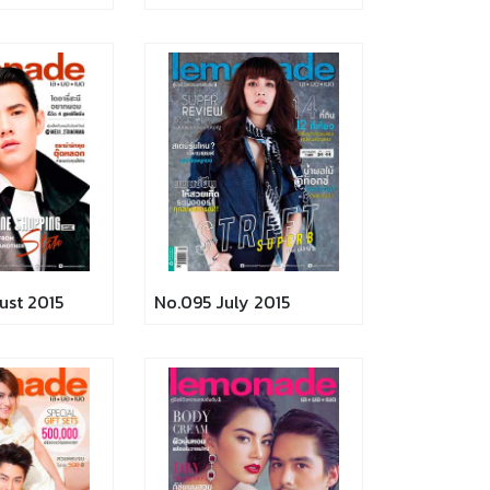
 August 2015
No.095 July 2015