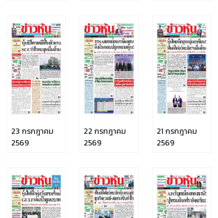
2569
2569
23 กรกฎาคม
22 กรกฎาคม
21 กรกฎาคม
2569
2569
2569