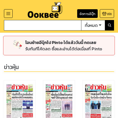
จัดการอีบุ๊ก
(
0
)
ทั้งหมด
โอนย้ายอีบุ๊กไป Pinto ได้แล้ววันนี้ กดเลย
รับทันทีโค้ดลด ซื้อและอ่านได้ต่อเนื่องที่ Pinto
ข่าวหุ้น